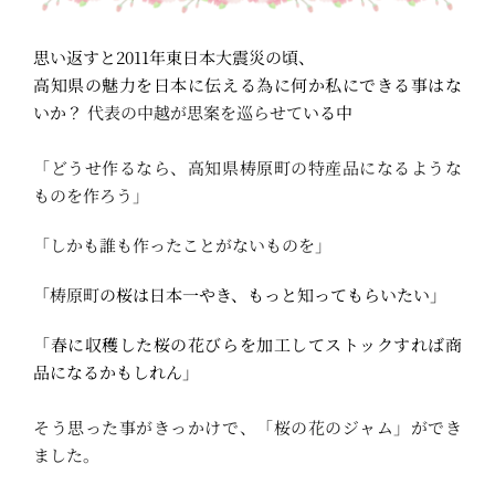
思い返すと2011年東日本大震災の頃、
高知県の魅力を日本に伝える為に何か私にできる事はな
いか？ 
代表の中越が思案を巡らせて
いる中
「どうせ作るなら、高知県梼原町の特産品になるような
ものを作ろう」
「しかも誰も作ったことがないものを」
「
梼原町
の桜は日本一やき、もっと知ってもらいたい」
「春に収穫した桜の花びらを加工してストックすれば商
品になるかもしれん」
そう思った事がきっかけで、「桜の花のジャム」ができ
ました。